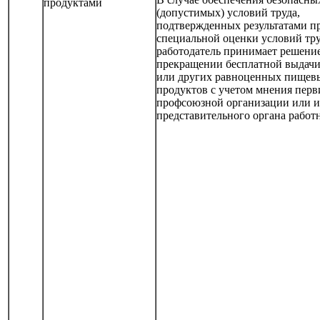
продуктами
(допустимых) условий труда,
подтвержденных результатами п
специальной оценки условий тру
работодатель принимает решение
прекращении бесплатной выдачи
или других равноценных пищев
продуктов с учетом мнения пер
профсоюзной организации или 
представительного органа работ