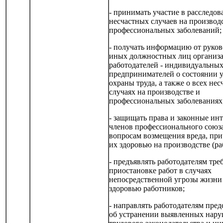
- принимать участие в расследо
несчастных случаев на производ
профессиональных заболеваний;
- получать информацию от руков
иных должностных лиц организ
работодателей - индивидуальны
предпринимателей о состоянии 
охраны труда, а также о всех не
случаях на производстве и
профессиональных заболеваниях
- защищать права и законные ин
членов профессионального союз
вопросам возмещения вреда, пр
их здоровью на производстве (ра
- предъявлять работодателям тре
приостановке работ в случаях
непосредственной угрозы жизни
здоровью работников;
- направлять работодателям пред
об устранении выявленных нар