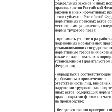
федеральных законов и иных но
правовых актов Российской Фед
законов и иных нормативных пр
актов субъектов Российской Фед
нормативных правовых актов ор
местного самоуправления, соде
нормы трудового права;
- принимать участие в разработк
подзаконных нормативных право
устанавливающих государствен
нормативные требования охраны 
также согласовывать их в порядк
установленном Правительством 
Федерации;
- обращаться в соответствующие
требованием о привлечении к
ответственности лиц, виновных 
нарушении трудового законодате
иных актов, содержащих нормы 
права, сокрытии фактов несчаст
на производстве;
- беспрепятственно проверять с