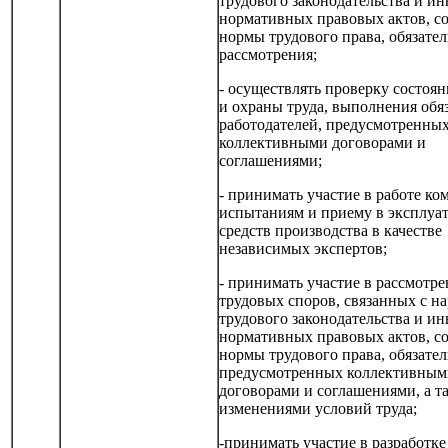
трудового законодательства и и
нормативных правовых актов, с
нормы трудового права, обязате
рассмотрения;
- осуществлять проверку состоя
и охраны труда, выполнения обя
работодателей, предусмотренны
коллективными договорами и
соглашениями;
- принимать участие в работе ко
испытаниям и приему в эксплуа
средств производства в качестве
независимых экспертов;
- принимать участие в рассмотр
трудовых споров, связанных с 
трудового законодательства и и
нормативных правовых актов, с
нормы трудового права, обязател
предусмотренных коллективным
договорами и соглашениями, а т
изменениями условий труда;
-принимать участие в разработке