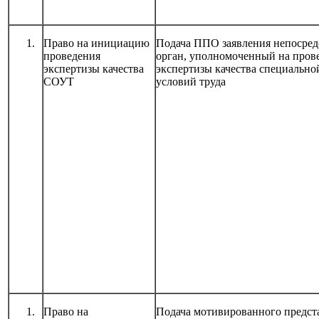
Право на инициацию
Подача ППО заявления непосред
проведения
орган, уполномоченный на пров
экспертизы качества
экспертизы качества специально
СОУТ
условий труда
Право на
Подача мотивированного предст