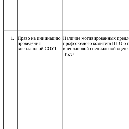
Право на инициацию
Наличие мотивированных пред
проведения
профсоюзного комитета ППО о 
внеплановой СОУТ
внеплановой специальной оценк
труда