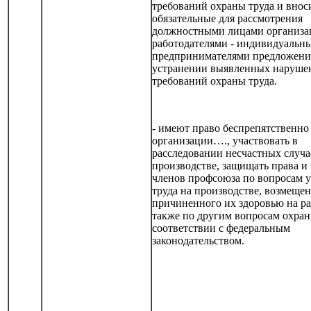
требований охраны труда и внос
обязательные для рассмотрения
должностными лицами организа
работодателями - индивидуальн
предпринимателями предложени
устранении выявленных наруше
требований охраны труда.
- имеют право беспрепятственно
организации…., участвовать в
расследовании несчастных случа
производстве, защищать права и
членов профсоюза по вопросам 
труда на производстве, возмещен
причиненного их здоровью на ра
также по другим вопросам охран
соответствии с федеральным
законодательством.