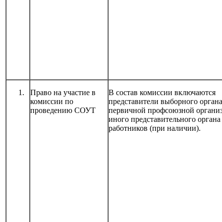
Право на участие в
В состав комиссии включаются
комиссии по
представители выборного орган
проведению СОУТ
первичной профсоюзной органи
иного представительного органа
работников (при наличии).