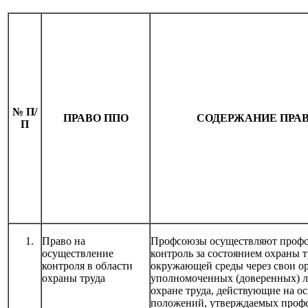
№ П/
ПРАВО ППО
СОДЕРЖАНИЕ ПРА
П
Право на
Профсоюзы осуществляют проф
осуществление
контроль за состоянием охраны т
контроля в области
окружающей среды через свои о
охраны труда
уполномоченных (доверенных) л
охране труда, действующие на о
положений, утверждаемых проф