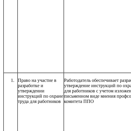
Право на участие в
Работодатель обеспечивает разра
разработке и
утверждение инструкций по охра
утверждении
для работников с учетом изложе
инструкций по охране
письменном виде мнения профс
труда для работников
комитета ППО