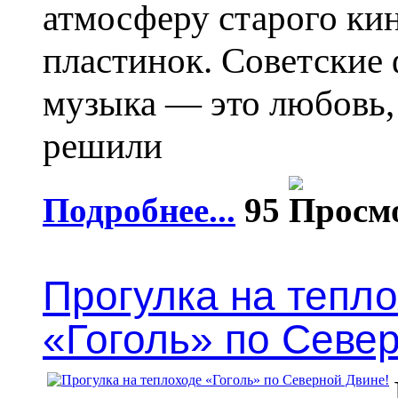
атмосферу старого ки
пластинок. Советские
музыка — это любовь,
решили
Подробнее...
95
Прогулка на тепл
«Гоголь» по Севе