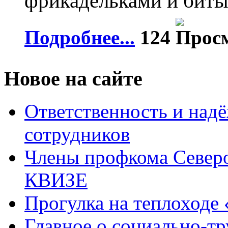
фрикадельками и биты
Подробнее...
124
Новое на сайте
Ответственность и над
сотрудников
Члены профкома Северо
КВИЗЕ
Прогулка на теплоходе
Главное о социально-т