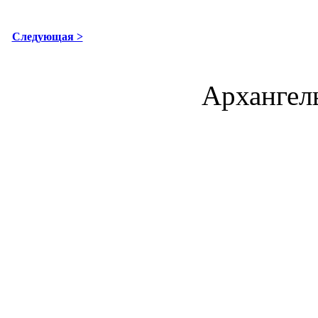
Следующая >
Архангель